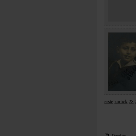
erste
zurück
28
Drucken