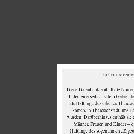
OPFERDATENBA
Diese Datenbank enthält die Namen 
Juden einerseits aus dem Gebiet d
als Häftlinge des Ghettos Theresi
kamen, in Theresienstadt ums Le
wurden. Darüberhinaus enthält sie 
Männer, Frauen und Kinder – die
Häftlinge des sogenannten „Zigeun