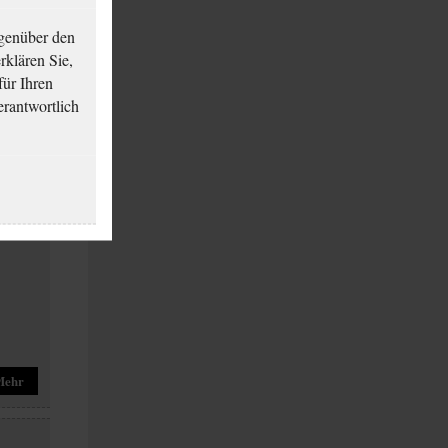
genüber den
klären Sie,
für Ihren
erantwortlich
Mehr
Mehr