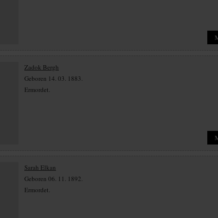
Zadok Bergh
Geboren 14. 03. 1883.
Ermordet.
Sarah Elkan
Geboren 06. 11. 1892.
Ermordet.