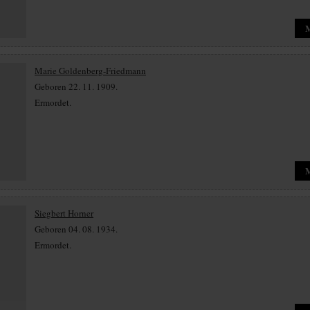
Marie Goldenberg-Friedmann
Geboren 22. 11. 1909.
Ermordet.
Siegbert Horner
Geboren 04. 08. 1934.
Ermordet.