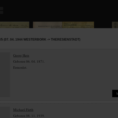
5 (07. 04. 1944 WESTERBORK -> THERESIENSTADT)
Georg Herz
Geboren 06. 04. 1871.
Ermordet.
Michael Fürth
Geboren 08. 11. 1939.