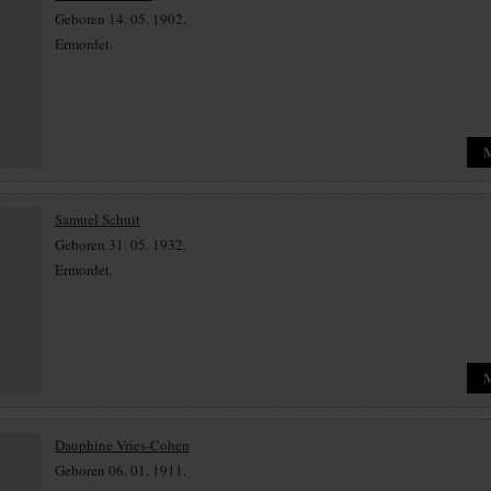
Geboren 14. 05. 1902.
Ermordet.
Samuel Schuit
Geboren 31. 05. 1932.
Ermordet.
Dauphine Vries-Cohen
Geboren 06. 01. 1911.