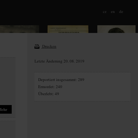
cz
en
de
Drucken
Letzte Änderung 20. 08. 2019
Deportiert insgesammt: 289
Ermordet: 240
Überlebt: 49
Mehr