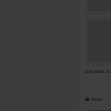
erste
zurück
16
Drucken
Letzte Änderung 2