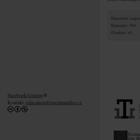
Deportiert insg
Ermordet: 704
Überlebt: 41
Facebook-Gruppe
Kontakt:
education@terezinstudies.cz