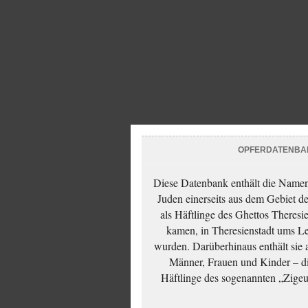
OPFERDATENBA
Diese Datenbank enthält die Namen 
Juden einerseits aus dem Gebiet d
als Häftlinge des Ghettos Theresi
kamen, in Theresienstadt ums Le
wurden. Darüberhinaus enthält sie 
Männer, Frauen und Kinder – die
Häftlinge des sogenannten „Zigeun