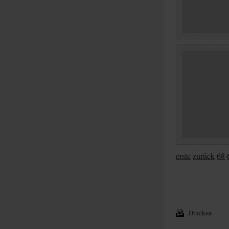
erste
zurück
68
Drucken