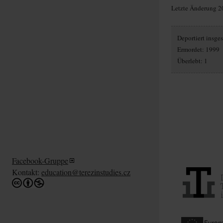
Letzte Änderung 2
Deportiert insg
Ermordet: 1999
Überlebt: 1
Facebook-Gruppe
Kontakt:
education@terezinstudies.cz