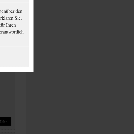
genüber den
klären Sie,
für Ihren
erantwortlich
Mehr
Mehr