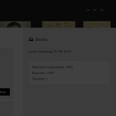
cz
en
de
Drucken
Letzte Änderung 20. 08. 2019
Deportiert insgesammt: 2000
Ermordet: 1999
Überlebt: 1
Mehr