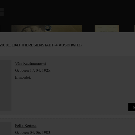
0. 01. 1943 THERESIENSTADT -> AUSCHWITZ)
Věra Kaufmannová
Geboren 17. 04. 1925.
Ermordet.
Felix Kertesz
Geboren 04. 06. 1903.