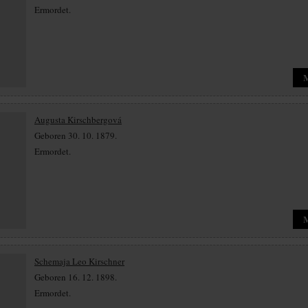
Ermordet.
Augusta Kirschbergová
Geboren 30. 10. 1879.
Ermordet.
Schemaja Leo Kirschner
Geboren 16. 12. 1898.
Ermordet.