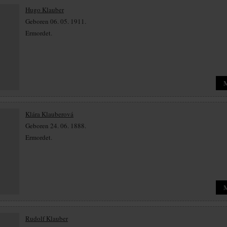
Hugo Klauber
Geboren 06. 05. 1911.
Ermordet.
Klára Klauberová
Geboren 24. 06. 1888.
Ermordet.
Rudolf Klauber