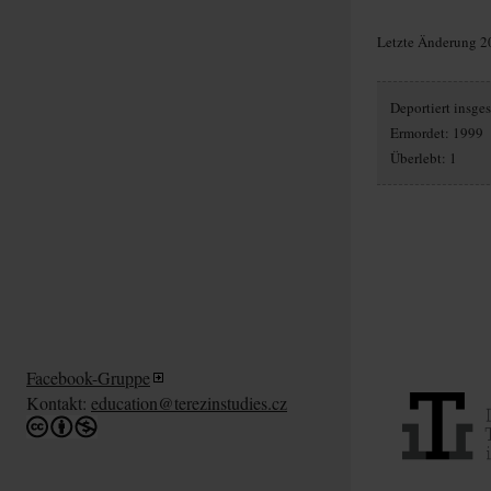
Letzte Änderung 2
Deportiert insg
Ermordet: 1999
Überlebt: 1
Facebook-Gruppe
Kontakt:
education@terezinstudies.cz