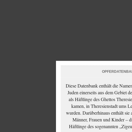
OPFERDATENBA
Diese Datenbank enthält die Namen 
Juden einerseits aus dem Gebiet d
als Häftlinge des Ghettos Theresi
kamen, in Theresienstadt ums Le
wurden. Darüberhinaus enthält sie 
Männer, Frauen und Kinder – die
Häftlinge des sogenannten „Zigeun