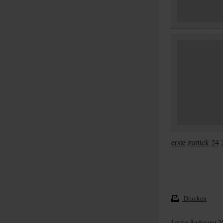
erste
zurück
24
Drucken
Letzte Änderung 2