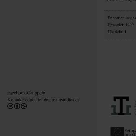
Deportiert insg
Ermordet: 1999
Überlebt: 1
Facebook-Gruppe
Kontakt:
education@terezinstudies.cz