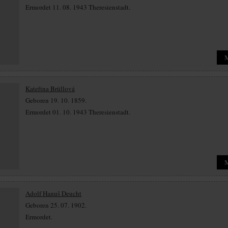
Ermordet 11. 08. 1943 Theresienstadt.
Kateřina Brüllová
Geboren 19. 10. 1859.
Ermordet 01. 10. 1943 Theresienstadt.
Adolf Hanuš Deucht
Geboren 25. 07. 1902.
Ermordet.