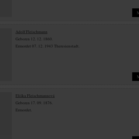
Adolf Fleischmann
Geboren 12. 12. 1860.
Ermordet 07. 12. 1943 Theresienstadt.
Eliška Fleischmannová
Geboren 17. 09. 1876.
Ermordet.