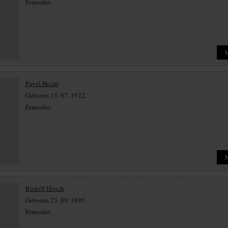
Ermordet.
Pavel Hecht
Geboren 15. 07. 1922.
Ermordet.
Rudolf Hirsch
Geboren 23. 09. 1895.
Ermordet.