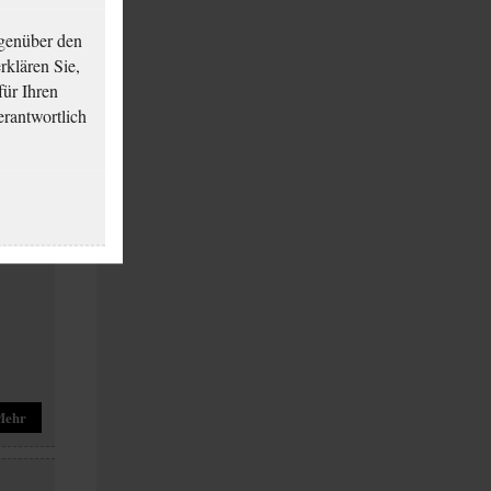
genüber den
klären Sie,
für Ihren
erantwortlich
Mehr
Mehr