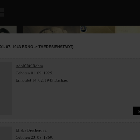
1. 07. 1943 BRNO -> THERESIENSTADT)
Adolf Jiří Böhm
Geboren 01. 09. 1925.
Ermordet 14. 02. 1945 Dachau.
Eliška Brecherová
Geboren 23. 08. 1869.