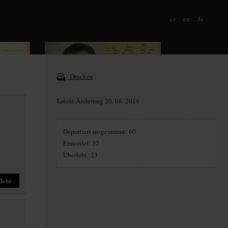
cz
en
de
Drucken
Letzte Änderung 20. 08. 2019
Deportiert insgesammt: 60
Ermordet: 37
Überlebt: 23
Mehr