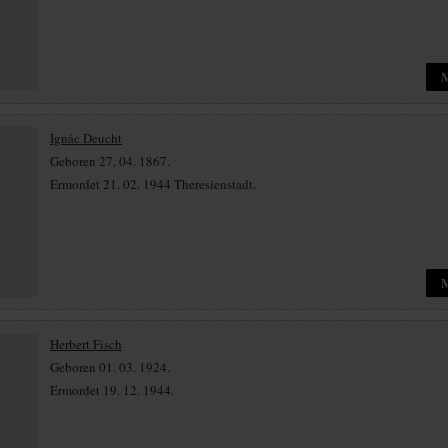
Ignác Deucht
Geboren 27. 04. 1867.
Ermordet 21. 02. 1944 Theresienstadt.
Herbert Fisch
Geboren 01. 03. 1924.
Ermordet 19. 12. 1944.