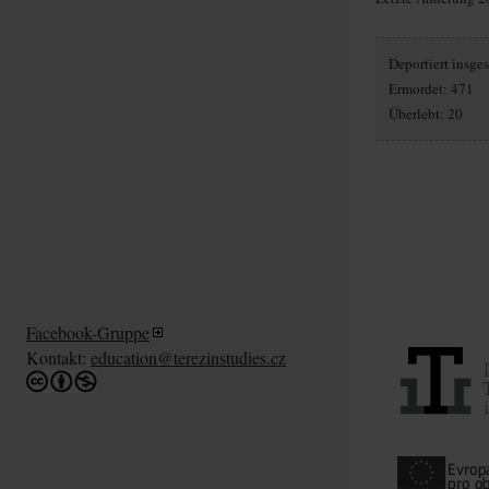
Deportiert insg
Ermordet: 471
Überlebt: 20
Facebook-Gruppe
Kontakt:
education@terezinstudies.cz