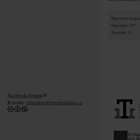
Deportiert insg
Ermordet: 597
Überlebt: 53
Facebook-Gruppe
Kontakt:
education@terezinstudies.cz