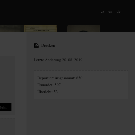
cz
en
de
Drucken
Letzte Änderung 20. 08. 2019
Deportiert insgesammt: 650
Ermordet: 597
Überlebt: 53
Mehr