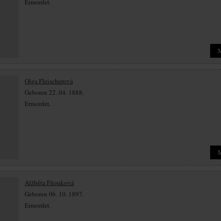
Ermordet.
Olga Fleischerová
Geboren 22. 04. 1888.
Ermordet.
Alžběta Fňouková
Geboren 06. 10. 1897.
Ermordet.