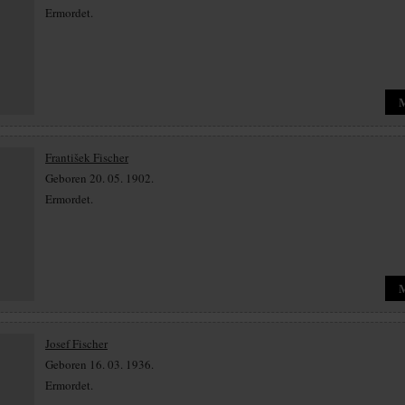
Ermordet.
František Fischer
Geboren 20. 05. 1902.
Ermordet.
Josef Fischer
Geboren 16. 03. 1936.
Ermordet.