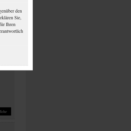
genüber den
klären Sie,
für Ihren
erantwortlich
Mehr
Mehr