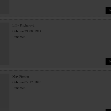
Lilly Fischerová
Geboren 29. 08. 1914.
Ermordet.
Max Fischer
Geboren 05. 12. 1883.
Ermordet.