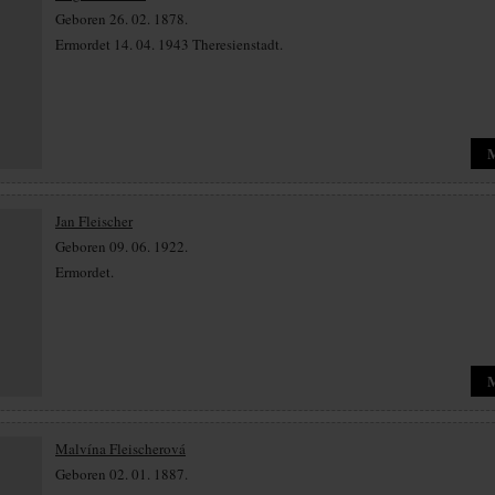
Geboren 26. 02. 1878.
Ermordet 14. 04. 1943 Theresienstadt.
Jan Fleischer
Geboren 09. 06. 1922.
Ermordet.
Malvína Fleischerová
Geboren 02. 01. 1887.