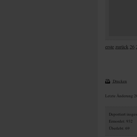
erste
zurück
26
Drucken
Letzte Änderung 2
Deportiert insg
Ermordet: 932
Überlebt: 69