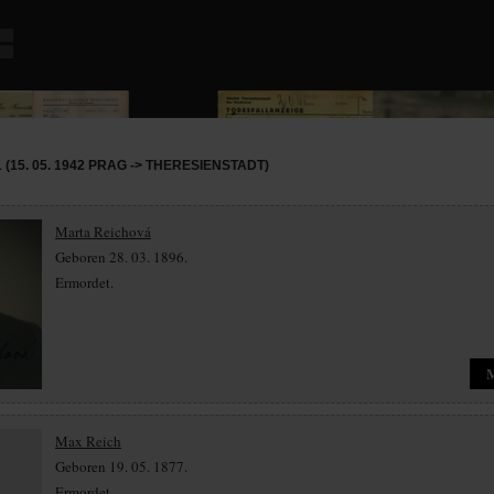
(15. 05. 1942 PRAG -> THERESIENSTADT)
Marta Reichová
Geboren 28. 03. 1896.
Ermordet.
Max Reich
Geboren 19. 05. 1877.
Ermordet.