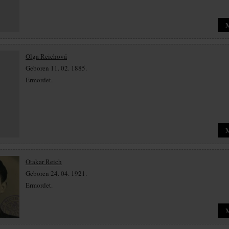
Olga Reichová
Geboren 11. 02. 1885.
Ermordet.
Otakar Reich
Geboren 24. 04. 1921.
Ermordet.