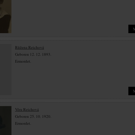
Růžena Reichová
Geboren 12. 12. 1893.
Ermordet.
Věra Reichová
Geboren 25. 10. 1920.
Ermordet.