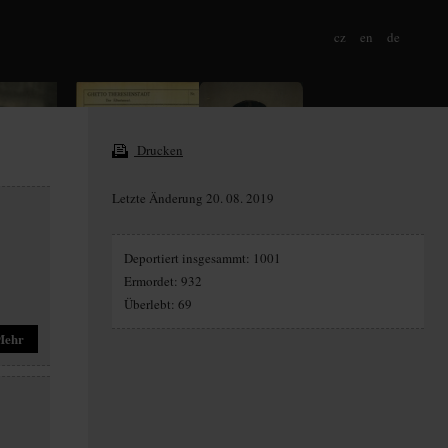
cz
en
de
Drucken
Letzte Änderung 20. 08. 2019
Deportiert insgesammt: 1001
Ermordet: 932
Überlebt: 69
Mehr