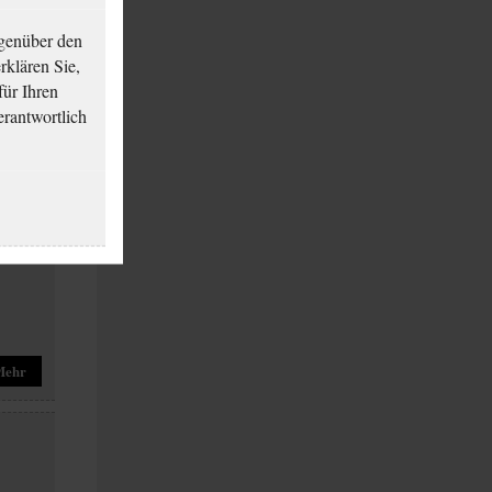
genüber den
klären Sie,
für Ihren
erantwortlich
Mehr
Mehr