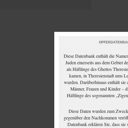
OPFERDATENBA
Diese Datenbank enthält die Namen 
Juden einerseits aus dem Gebiet d
als Häftlinge des Ghettos Theresi
kamen, in Theresienstadt ums Le
wurden. Darüberhinaus enthält sie 
Männer, Frauen und Kinder – die
Häftlinge des sogenannten „Zigeun
Diese Daten wurden zum Zwecke
gegenüber den Nachkommen veröffe
Datenbank erklären Sie, dass sie