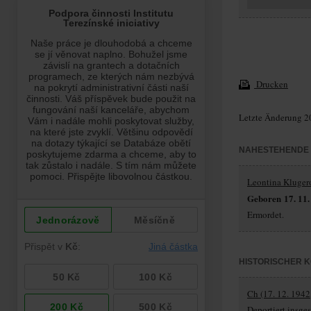
Drucken
Letzte Änderung 2
NAHESTEHENDE
Leontina Kluger
Geboren 17. 11.
Ermordet.
HISTORISCHER 
Ch (17. 12. 1942
Deportiert insg