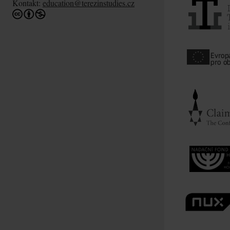
Kontakt:
education@terezinstudies.cz