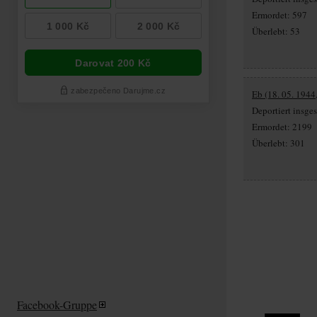
Ermordet: 597
Überlebt: 53
Eb (18. 05. 1944
Deportiert insg
Ermordet: 2199
Überlebt: 301
Facebook-Gruppe