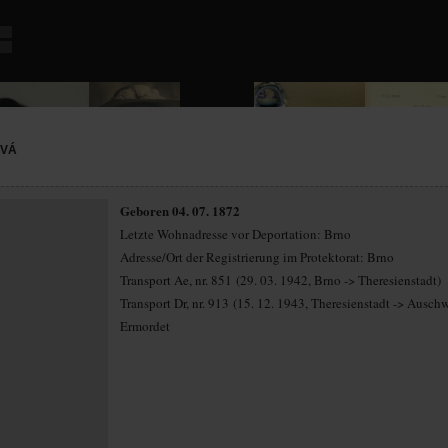
OVÁ
Geboren 04. 07. 1872
Letzte Wohnadresse vor Deportation: Brno
Adresse/Ort der Registrierung im Protektorat: Brno
Transport Ae, nr. 851 (29. 03. 1942, Brno -> Theresienstadt)
Transport Dr, nr. 913 (15. 12. 1943, Theresienstadt -> Auschw
Ermordet