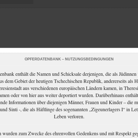
OPFERDATENBANK – NUTZUNGSBEDINGUNGEN
enbank enthält die Namen und Schicksale derjenigen, die als Jüdinnen
aus dem Gebiet der heutigen Tschechischen Republik, andererseits als H
resienstadt aus verschiedenen europäischen Ländern kamen, in Theres
men oder von hier aus weiter deportiert wurden. Darüberhinaus enthält
nde Informationen über diejenigen Männer, Frauen und Kinder – die m
nd Sinti -, die als Häftlinge des sogenannten „Zigeunerlagers I“ in Let
Leben verloren.
n wurden zum Zwecke des ehrenvollen Gedenkens und mit Respekt ge