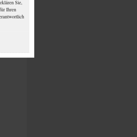
klären Sie,
für Ihren
erantwortlich