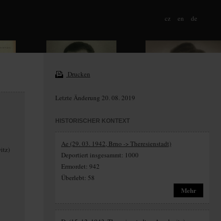
cz
en
de
Drucken
Letzte Änderung 20. 08. 2019
HISTORISCHER KONTEXT
Ae (29. 03. 1942, Brno -> Theresienstadt)
itz)
Deportiert insgesammt: 1000
Ermordet: 942
Überlebt: 58
Mehr