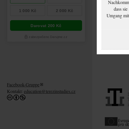
Nachkommen
dass sie
Umgang mit d
Facebook-Gruppe
Kontakt:
education@terezinstudies.cz