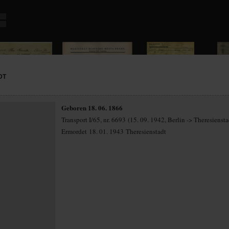
DT
Geboren 18. 06. 1866
Transport I/65, nr. 6693 (15. 09. 1942, Berlin -> Theresiensta
Ermordet 18. 01. 1943 Theresienstadt