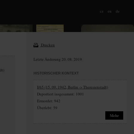
cz
en
de
Drucken
Letzte Änderung 20. 08. 2019
dt)
HISTORISCHER KONTEXT
I/65 (15. 09. 1942, Berlin -> Theresienstadt)
Deportiert insgesammt: 1001
Ermordet: 942
Überlebt: 59
Mehr