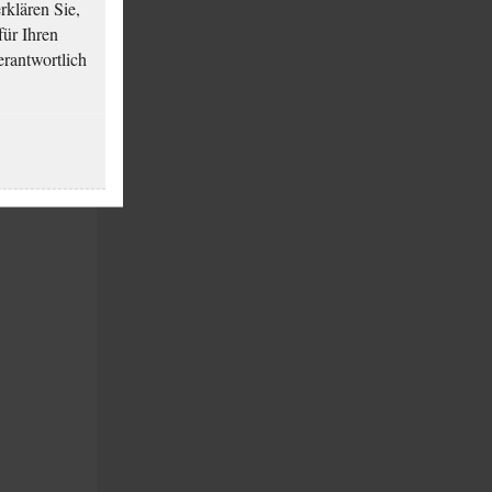
klären Sie,
für Ihren
erantwortlich