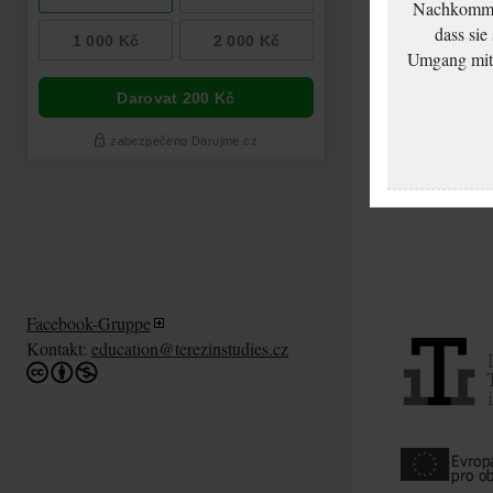
Nachkommen
dass sie
Umgang mit d
Facebook-Gruppe
Kontakt:
education@terezinstudies.cz