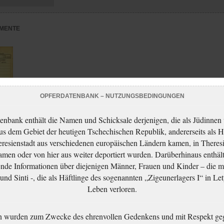
MENTE
OPFERDATENBANK – NUTZUNGSBEDINGUNGEN
enbank enthält die Namen und Schicksale derjenigen, die als Jüdinnen
aus dem Gebiet der heutigen Tschechischen Republik, andererseits als H
resienstadt aus verschiedenen europäischen Ländern kamen, in Theres
men oder von hier aus weiter deportiert wurden. Darüberhinaus enthält
nde Informationen über diejenigen Männer, Frauen und Kinder – die m
adt
nd Sinti -, die als Häftlinge des sogenannten „Zigeunerlagers I“ in Let
Leben verloren.
n wurden zum Zwecke des ehrenvollen Gedenkens und mit Respekt ge