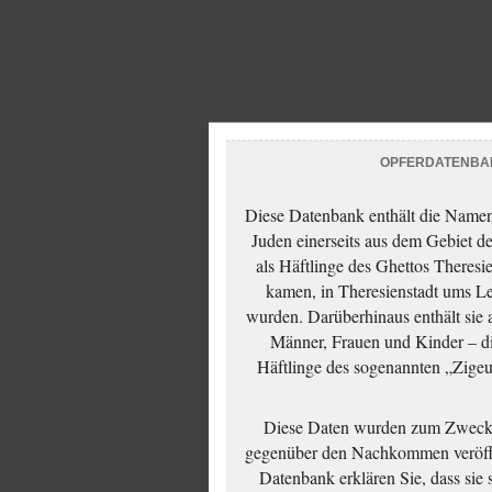
OPFERDATENBA
Diese Datenbank enthält die Namen 
Juden einerseits aus dem Gebiet d
als Häftlinge des Ghettos Theresi
kamen, in Theresienstadt ums Le
wurden. Darüberhinaus enthält sie 
Männer, Frauen und Kinder – die
Häftlinge des sogenannten „Zigeun
Diese Daten wurden zum Zwecke
gegenüber den Nachkommen veröffe
Datenbank erklären Sie, dass sie