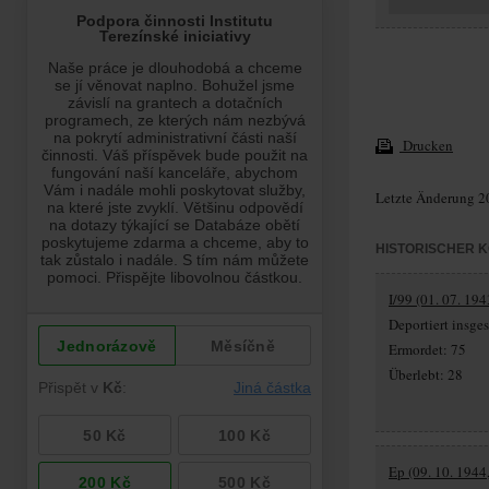
Drucken
Letzte Änderung 2
HISTORISCHER 
I/99 (01. 07. 194
Deportiert insg
Ermordet: 75
Überlebt: 28
Ep (09. 10. 1944