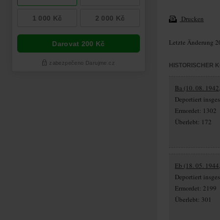
Drucken
Letzte Änderung 2
HISTORISCHER 
Ba (10. 08. 1942,
Deportiert insg
Ermordet: 1302
Überlebt: 172
Eb (18. 05. 1944
Deportiert insg
Ermordet: 2199
Überlebt: 301