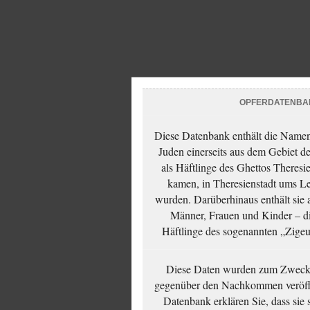
OPFERDATENBA
Diese Datenbank enthält die Namen 
Juden einerseits aus dem Gebiet d
als Häftlinge des Ghettos Theresi
kamen, in Theresienstadt ums Le
wurden. Darüberhinaus enthält sie 
Männer, Frauen und Kinder – die
Häftlinge des sogenannten „Zigeun
Diese Daten wurden zum Zwecke
gegenüber den Nachkommen veröffe
Datenbank erklären Sie, dass sie