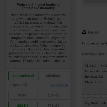
Drucken
Letzte Änderung 2
HISTORISCHER 
Cl (13. 01. 1943
Deportiert insg
Ermordet: 523
Überlebt: 29
Cq (20. 01. 1943