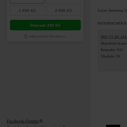
Letzte Änderung 2
HISTORISCHER 
I/65 (15. 09. 194
Deportiert insg
Ermordet: 942
Überlebt: 59
Facebook-Gruppe