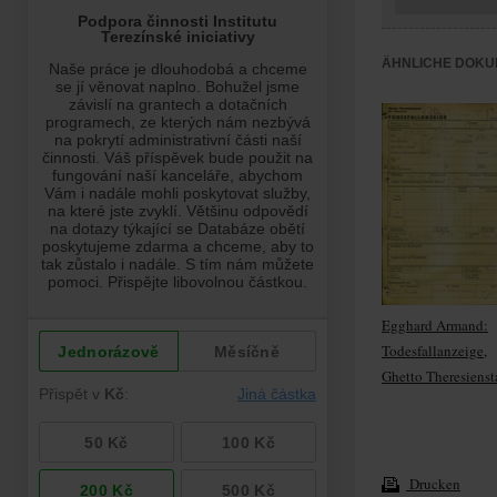
ÄHNLICHE DOKU
Egghard Armand:
Todesfallanzeige,
Ghetto Theresienst
Drucken