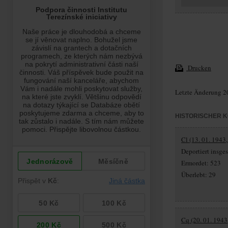
Drucken
Letzte Änderung 2
HISTORISCHER 
Cl (13. 01. 1943
Deportiert insg
Ermordet: 523
Überlebt: 29
Cq (20. 01. 1943