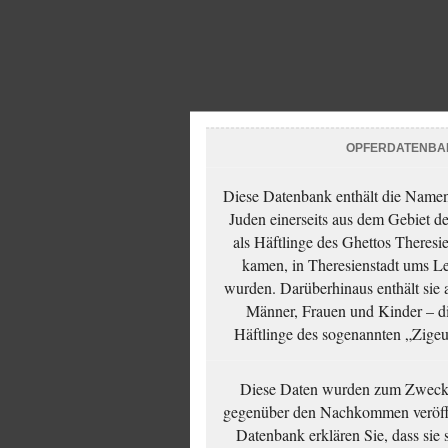
OPFERDATENBA
Diese Datenbank enthält die Namen 
Juden einerseits aus dem Gebiet d
als Häftlinge des Ghettos Theresi
kamen, in Theresienstadt ums Le
wurden. Darüberhinaus enthält sie 
Männer, Frauen und Kinder – die
Häftlinge des sogenannten „Zigeun
Diese Daten wurden zum Zwecke
gegenüber den Nachkommen veröffe
Datenbank erklären Sie, dass sie