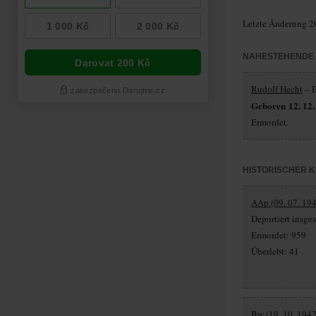
Letzte Änderung 2
NAHESTEHENDE
Rudolf Hecht
– E
Geboren 12. 12.
Ermordet.
HISTORISCHER 
AAp (09. 07. 194
Deportiert insg
Ermordet: 959
Überlebt: 41
Bw (19. 10. 1942