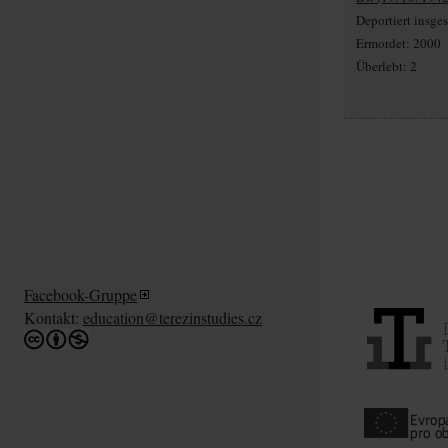
Deportiert insg
Ermordet: 2000
Überlebt: 2
Facebook-Gruppe
Kontakt:
education@terezinstudies.cz