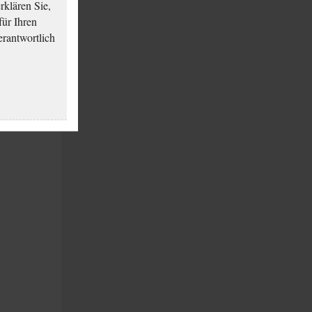
klären Sie,
für Ihren
erantwortlich