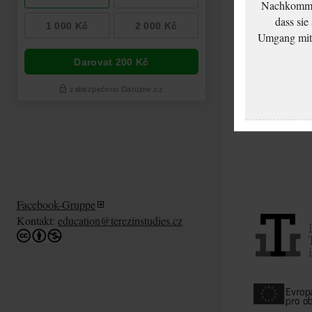
Nachkommen
dass sie
Umgang mit d
Facebook-Gruppe
Kontakt:
education@terezinstudies.cz