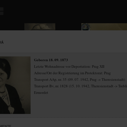
VÁ
Geboren 18. 09. 1873
Letzte Wohnadresse vor Deportation: Prag XII
Adresse/Ort der Registrierung im Protektorat: Prag
Transport AAp, nr. 35 (09. 07. 1942, Prag -> Theresienstadt)
Transport Bv, nr. 1828 (15. 10. 1942, Theresienstadt -> Trebl
Ermordet
MENTE