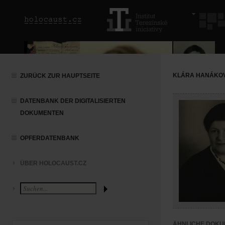
KLÁRA HANÁKO
ZURÜCK ZUR HAUPTSEITE
DATENBANK DER DIGITALISIERTEN
DOKUMENTEN
OPFERDATENBANK
ÜBER HOLOCAUST.CZ
ÄHNLICHE DOKU