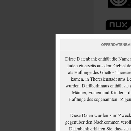
OPFERDATENBA
Diese Datenbank enthält die Namen 
Juden einerseits aus dem Gebiet d
als Häftlinge des Ghettos Theresi
kamen, in Theresienstadt ums Le
wurden. Darüberhinaus enthält sie 
Männer, Frauen und Kinder – die
Häftlinge des sogenannten „Zigeun
Diese Daten wurden zum Zwecke
gegenüber den Nachkommen veröffe
Datenbank erklären Sie, dass sie