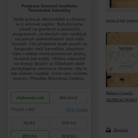
ÄHNLICHE DOKU
Hahnová Josefa:
NEZPRACOVÁNO
Drucken