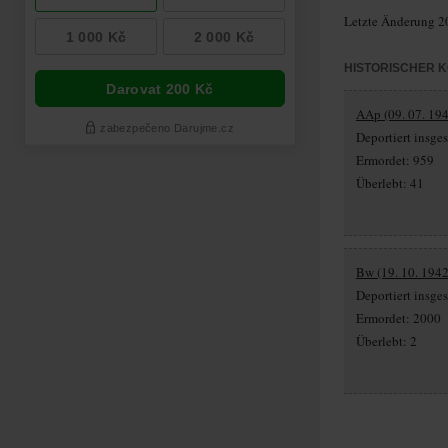
Letzte Änderung 2
HISTORISCHER 
AAp (09. 07. 194
Deportiert insg
Ermordet: 959
Überlebt: 41
Bw (19. 10. 1942
Deportiert insg
Ermordet: 2000
Überlebt: 2