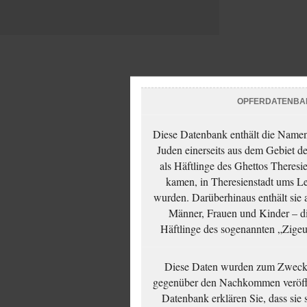
OPFERDATENBA
Diese Datenbank enthält die Namen 
Juden einerseits aus dem Gebiet d
als Häftlinge des Ghettos Theresi
kamen, in Theresienstadt ums Le
wurden. Darüberhinaus enthält sie 
Männer, Frauen und Kinder – die
Häftlinge des sogenannten „Zigeun
Diese Daten wurden zum Zwecke
gegenüber den Nachkommen veröffe
Datenbank erklären Sie, dass sie