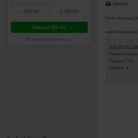
Drucken
Letzte Änderung 2
HISTORISCHER 
AAp (09. 07. 194
Deportiert insg
Ermordet: 959
Überlebt: 41