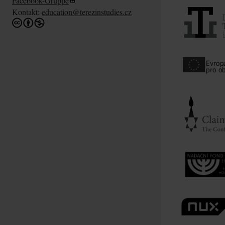
Facebook-Gruppe
Kontakt:
education@terezinstudies.cz