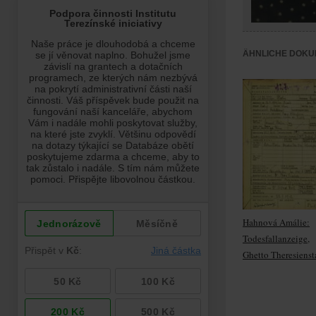
ÄHNLICHE DOKU
Hahnová Amálie:
Todesfallanzeige,
Ghetto Theresienst