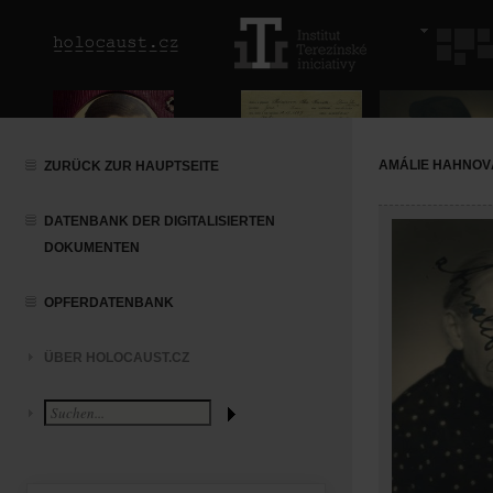
AMÁLIE HAHNOV
ZURÜCK ZUR HAUPTSEITE
DATENBANK DER DIGITALISIERTEN
DOKUMENTEN
OPFERDATENBANK
ÜBER HOLOCAUST.CZ