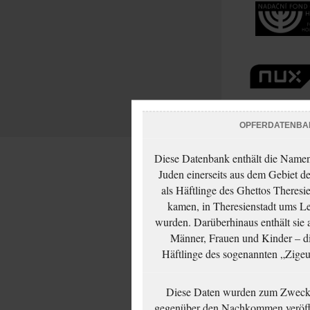
OPFERDATENBA
Diese Datenbank enthält die Namen 
Juden einerseits aus dem Gebiet d
als Häftlinge des Ghettos Theresi
kamen, in Theresienstadt ums Le
wurden. Darüberhinaus enthält sie 
Männer, Frauen und Kinder – die
Häftlinge des sogenannten „Zigeun
Diese Daten wurden zum Zwecke
gegenüber den Nachkommen veröffe