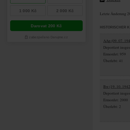
Letzte Änderung 2
HISTORISCHER 
AAp (09. 07. 194
Deportiert insg
Ermordet: 959
Überlebt: 41
Bw (19. 10. 1942
Deportiert insg
Ermordet: 2000
Überlebt: 2