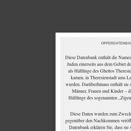
OPFERDATENBA
Diese Datenbank enthält die Namen 
Juden einerseits aus dem Gebiet d
als Häftlinge des Ghettos Theresi
kamen, in Theresienstadt ums Le
wurden. Darüberhinaus enthält sie 
Männer, Frauen und Kinder – die
Häftlinge des sogenannten „Zigeun
Diese Daten wurden zum Zwecke
gegenüber den Nachkommen veröffe
Datenbank erklären Sie, dass sie