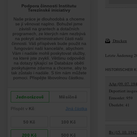
Drucken
Letzte Änderung 2
HISTORISCHER 
AAp (09. 07. 194
Deportiert insg
Ermordet: 959
Überlebt: 41
Bv (15. 10. 1942