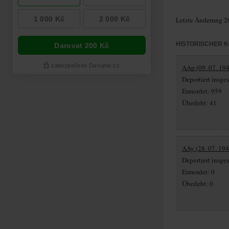
Letzte Änderung 2
HISTORISCHER 
AAp (09. 07. 194
Deportiert insg
Ermordet: 959
Überlebt: 41
AAy (28. 07. 194
Deportiert insge
Ermordet: 0
Überlebt: 0