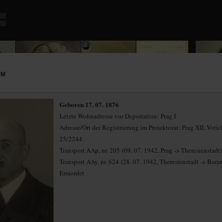
UM
Geboren 17. 07. 1876
Letzte Wohnadresse vor Deportation: Prag I
Adresse/Ort der Registrierung im Protektorat: Prag XII, Voti
25/2244
Transport AAp, nr. 205 (09. 07. 1942, Prag -> Theresienstadt)
Transport AAy, nr. 624 (28. 07. 1942, Theresienstadt -> Bara
Ermordet