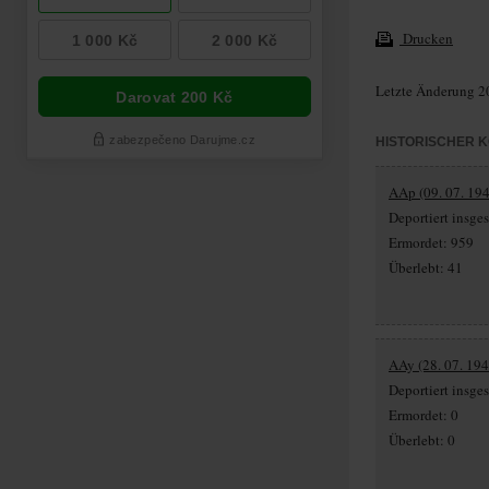
Drucken
Letzte Änderung 2
HISTORISCHER 
AAp (09. 07. 194
Deportiert insg
Ermordet: 959
Überlebt: 41
AAy (28. 07. 194
Deportiert insge
Ermordet: 0
Überlebt: 0