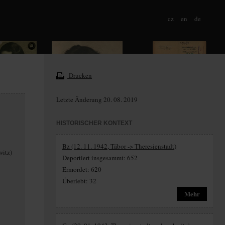
cz
en
de
Drucken
Letzte Änderung 20. 08. 2019
HISTORISCHER KONTEXT
Bz (12. 11. 1942, Tábor -> Theresienstadt)
witz)
Deportiert insgesammt: 652
Ermordet: 620
Überlebt: 32
Mehr