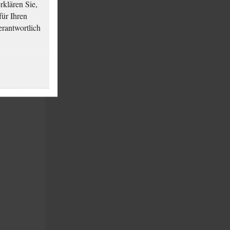
klären Sie,
für Ihren
erantwortlich