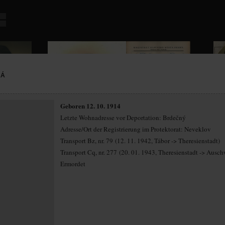
KÁ
Geboren 12. 10. 1914
Letzte Wohnadresse vor Deportation: Brdečný
Adresse/Ort der Registrierung im Protektorat: Neveklov
Transport Bz, nr. 79 (12. 11. 1942, Tábor -> Theresienstadt)
Transport Cq, nr. 277 (20. 01. 1943, Theresienstadt -> Ausch
Ermordet