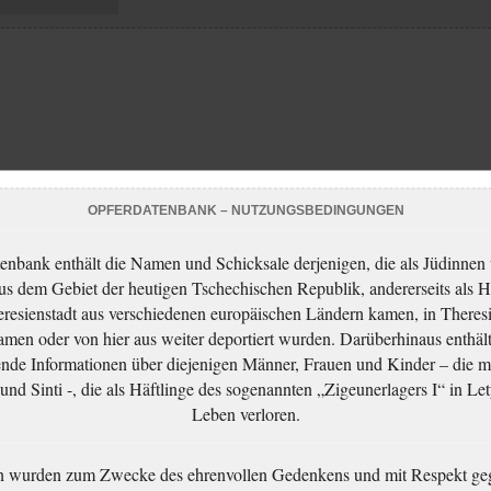
OPFERDATENBANK – NUTZUNGSBEDINGUNGEN
enbank enthält die Namen und Schicksale derjenigen, die als Jüdinnen
aus dem Gebiet der heutigen Tschechischen Republik, andererseits als H
resienstadt aus verschiedenen europäischen Ländern kamen, in Theres
men oder von hier aus weiter deportiert wurden. Darüberhinaus enthält
nde Informationen über diejenigen Männer, Frauen und Kinder – die m
nd Sinti -, die als Häftlinge des sogenannten „Zigeunerlagers I“ in Let
Leben verloren.
n wurden zum Zwecke des ehrenvollen Gedenkens und mit Respekt ge