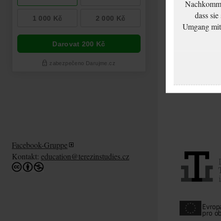
Nachkommen
dass sie
Umgang mit d
Facebook-Gruppe
Kontakt:
education@terezinstudies.cz