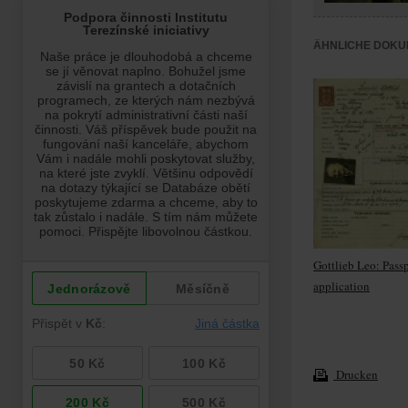
ÄHNLICHE DOKU
Gottlieb Leo: Pass
application
Drucken