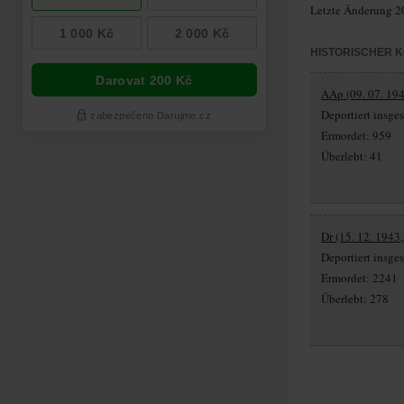
Letzte Änderung 2
HISTORISCHER 
AAp (09. 07. 194
Deportiert insg
Ermordet: 959
Überlebt: 41
Dr (15. 12. 1943
Deportiert insg
Ermordet: 2241
Überlebt: 278