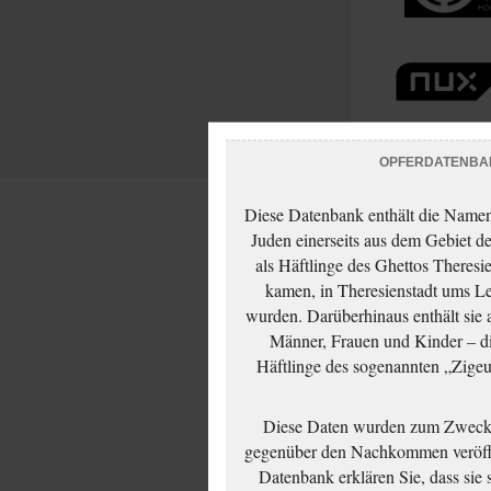
OPFERDATENBA
Diese Datenbank enthält die Namen 
Juden einerseits aus dem Gebiet d
als Häftlinge des Ghettos Theresi
kamen, in Theresienstadt ums Le
wurden. Darüberhinaus enthält sie 
Männer, Frauen und Kinder – die
Häftlinge des sogenannten „Zigeun
Diese Daten wurden zum Zwecke
gegenüber den Nachkommen veröffe
Datenbank erklären Sie, dass sie