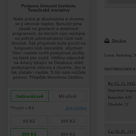
Drucken
Letzte Änderung 2
HISTORISCHER 
Bz (12. 11. 1942,
Deportiert insg
Ermordet: 620
Überlebt: 32
Cq (20. 01. 1943