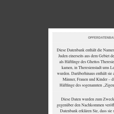
OPFERDATENBA
Diese Datenbank enthält die Namen 
Juden einerseits aus dem Gebiet d
als Häftlinge des Ghettos Theresi
kamen, in Theresienstadt ums Le
wurden. Darüberhinaus enthält sie 
Männer, Frauen und Kinder – die
Häftlinge des sogenannten „Zigeun
Diese Daten wurden zum Zwecke
gegenüber den Nachkommen veröffe
Datenbank erklären Sie, dass sie