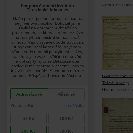
ÄHNLICHE DOKU
Goldschmidová Pa
Todesfallanzeige,
Ghetto Theresienst