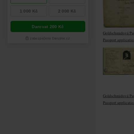
Goldschmidová Pa
Passport applicati
Goldschmidová Pa
Passport applicati