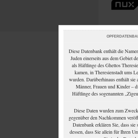
OPFERDATENBA
Diese Datenbank enthält die Namen 
Juden einerseits aus dem Gebiet d
als Häftlinge des Ghettos Theresi
kamen, in Theresienstadt ums Le
wurden. Darüberhinaus enthält sie 
Männer, Frauen und Kinder – die
Häftlinge des sogenannten „Zigeun
Diese Daten wurden zum Zwecke
gegenüber den Nachkommen veröffe
Datenbank erklären Sie, dass sie
dessen, dass Sie allein für Ihren 