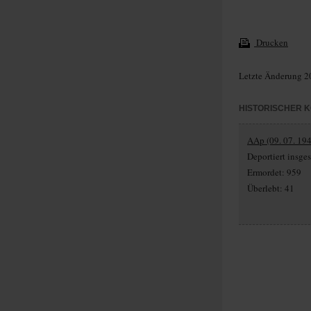
Drucken
Letzte Änderung 2
HISTORISCHER 
AAp (09. 07. 194
Deportiert insg
Ermordet: 959
Überlebt: 41