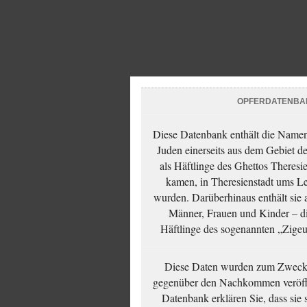
OPFERDATENBA
Diese Datenbank enthält die Namen 
Juden einerseits aus dem Gebiet d
als Häftlinge des Ghettos Theresi
kamen, in Theresienstadt ums Le
wurden. Darüberhinaus enthält sie 
Männer, Frauen und Kinder – die
Häftlinge des sogenannten „Zigeun
Diese Daten wurden zum Zwecke
gegenüber den Nachkommen veröffe
Datenbank erklären Sie, dass sie