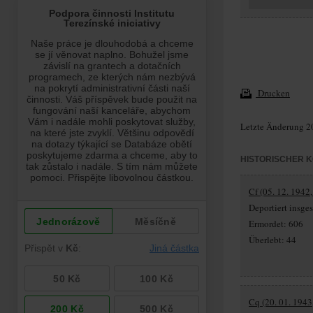
Drucken
Letzte Änderung 2
HISTORISCHER 
Cf (05. 12. 1942,
Deportiert insg
Ermordet: 606
Überlebt: 44
Cq (20. 01. 1943