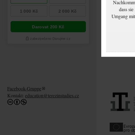
Nachkommen
dass sie
Umgang mit d
Facebook-Gruppe
Kontakt:
education@terezinstudies.cz