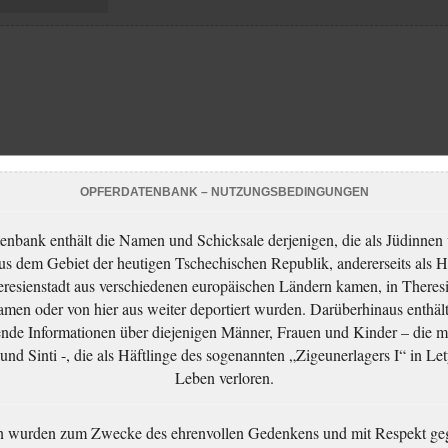
OPFERDATENBANK – NUTZUNGSBEDINGUNGEN
enbank enthält die Namen und Schicksale derjenigen, die als Jüdinnen
aus dem Gebiet der heutigen Tschechischen Republik, andererseits als H
resienstadt aus verschiedenen europäischen Ländern kamen, in Theres
men oder von hier aus weiter deportiert wurden. Darüberhinaus enthält
nde Informationen über diejenigen Männer, Frauen und Kinder – die m
nd Sinti -, die als Häftlinge des sogenannten „Zigeunerlagers I“ in Let
Leben verloren.
n wurden zum Zwecke des ehrenvollen Gedenkens und mit Respekt ge