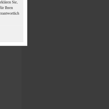
klären Sie,
für Ihren
erantwortlich