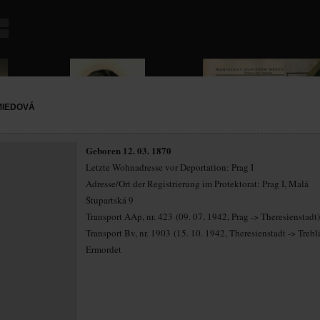
MIEDOVÁ
Geboren 12. 03. 1870
Letzte Wohnadresse vor Deportation: Prag I
Adresse/Ort der Registrierung im Protektorat: Prag I, Malá
Štupartská 9
Transport AAp, nr. 423 (09. 07. 1942, Prag -> Theresienstadt)
Transport Bv, nr. 1903 (15. 10. 1942, Theresienstadt -> Trebl
Ermordet