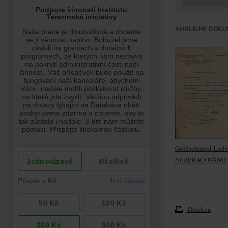
ÄHNLICHE DOKU
Goldschmied Ludv
NEZPRACOVÁNO
Drucken