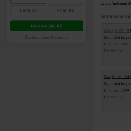
Letzte Änderung 2
HISTORISCHER 
AAp (09. 07. 194
Deportiert insg
Ermordet: 959
Überlebt: 41
Bw (19. 10. 1942
Deportiert insg
Ermordet: 2000
Überlebt: 2