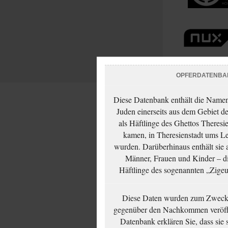
OPFERDATENBA
Diese Datenbank enthält die Namen 
Juden einerseits aus dem Gebiet d
als Häftlinge des Ghettos Theresi
kamen, in Theresienstadt ums Le
wurden. Darüberhinaus enthält sie 
Männer, Frauen und Kinder – die
Häftlinge des sogenannten „Zigeun
Diese Daten wurden zum Zwecke
gegenüber den Nachkommen veröffe
Datenbank erklären Sie, dass sie