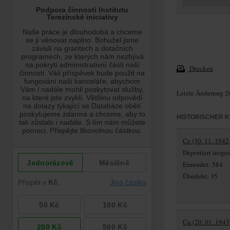
Drucken
Letzte Änderung 2
HISTORISCHER 
Ce (30. 11. 1942
Deportiert insg
Ermordet: 584
Überlebt: 35
Cq (20. 01. 1943