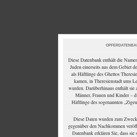
OPFERDATENBA
Diese Datenbank enthält die Namen 
Juden einerseits aus dem Gebiet d
als Häftlinge des Ghettos Theresi
kamen, in Theresienstadt ums Le
wurden. Darüberhinaus enthält sie 
Männer, Frauen und Kinder – die
Häftlinge des sogenannten „Zigeun
Diese Daten wurden zum Zwecke
gegenüber den Nachkommen veröffe
Datenbank erklären Sie, dass sie