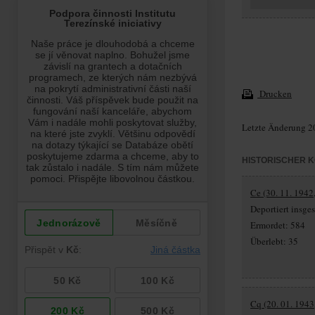
Drucken
Letzte Änderung 2
HISTORISCHER 
Ce (30. 11. 1942
Deportiert insg
Ermordet: 584
Überlebt: 35
Cq (20. 01. 1943