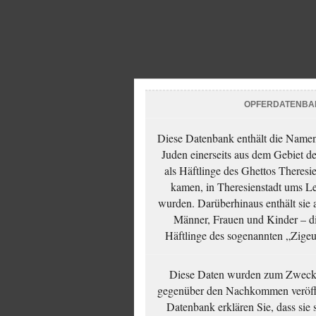
OPFERDATENBA
Diese Datenbank enthält die Namen 
Juden einerseits aus dem Gebiet d
als Häftlinge des Ghettos Theresi
kamen, in Theresienstadt ums Le
wurden. Darüberhinaus enthält sie 
Männer, Frauen und Kinder – die
Häftlinge des sogenannten „Zigeun
Diese Daten wurden zum Zwecke
gegenüber den Nachkommen veröffe
Datenbank erklären Sie, dass sie