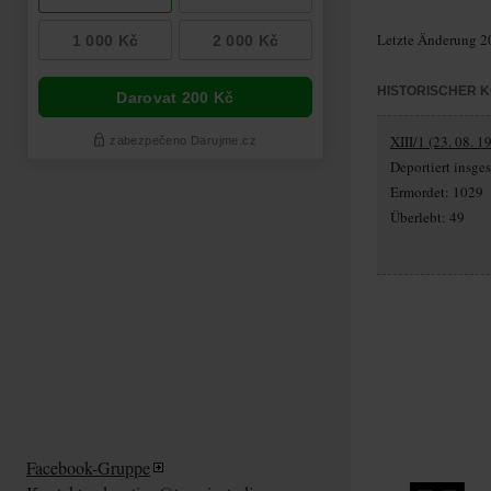
Letzte Änderung 2
HISTORISCHER 
XIII/1 (23. 08. 1
Deportiert insg
Ermordet: 1029
Überlebt: 49
Facebook-Gruppe