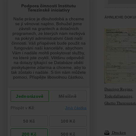
ÄHNLICHE DOKU
Danziger Regina:
Todesfallanzeige,
Ghetto Theresienst
Drucken