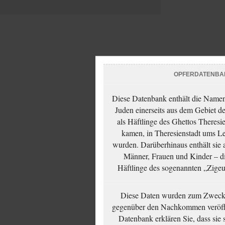
OPFERDATENBA
Diese Datenbank enthält die Namen 
Juden einerseits aus dem Gebiet d
als Häftlinge des Ghettos Theresi
kamen, in Theresienstadt ums Le
wurden. Darüberhinaus enthält sie 
Männer, Frauen und Kinder – die
Häftlinge des sogenannten „Zigeun
Diese Daten wurden zum Zwecke
gegenüber den Nachkommen veröffe
Datenbank erklären Sie, dass sie