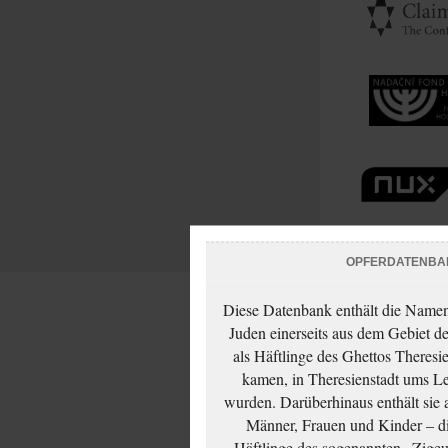
OPFERDATENBA
Diese Datenbank enthält die Namen 
Juden einerseits aus dem Gebiet d
als Häftlinge des Ghettos Theresi
kamen, in Theresienstadt ums Le
wurden. Darüberhinaus enthält sie 
Männer, Frauen und Kinder – die
Häftlinge des sogenannten „Zigeun