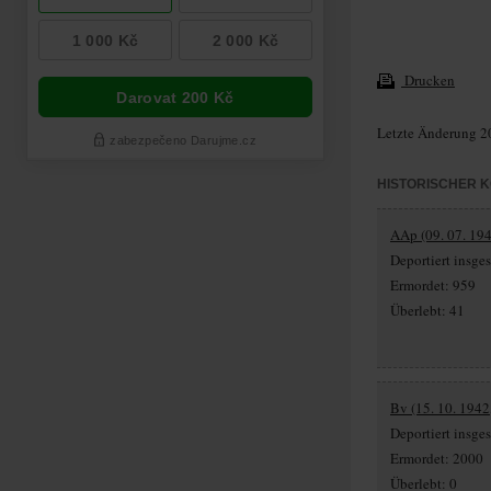
Drucken
Letzte Änderung 2
HISTORISCHER 
AAp (09. 07. 194
Deportiert insg
Ermordet: 959
Überlebt: 41
Bv (15. 10. 1942
Deportiert insg
Ermordet: 2000
Überlebt: 0