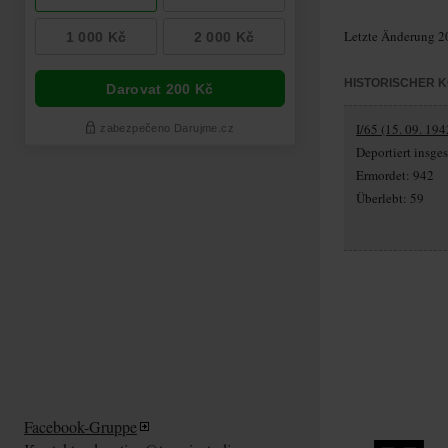
Letzte Änderung 2
HISTORISCHER 
I/65 (15. 09. 194
Deportiert insg
Ermordet: 942
Überlebt: 59
Facebook-Gruppe