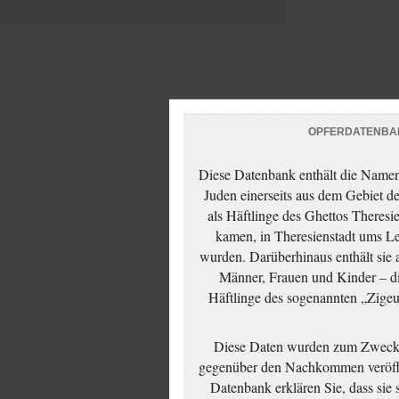
OPFERDATENBA
Diese Datenbank enthält die Namen 
Juden einerseits aus dem Gebiet d
als Häftlinge des Ghettos Theresi
kamen, in Theresienstadt ums Le
wurden. Darüberhinaus enthält sie 
Männer, Frauen und Kinder – die
Häftlinge des sogenannten „Zigeun
Diese Daten wurden zum Zwecke
gegenüber den Nachkommen veröffe
Datenbank erklären Sie, dass sie