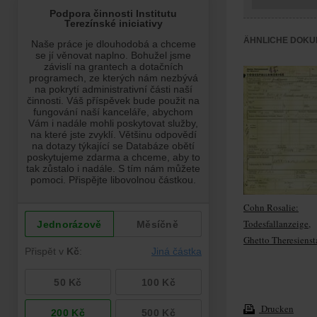
ÄHNLICHE DOKU
Cohn Rosalie:
Todesfallanzeige,
Ghetto Theresienst
Drucken