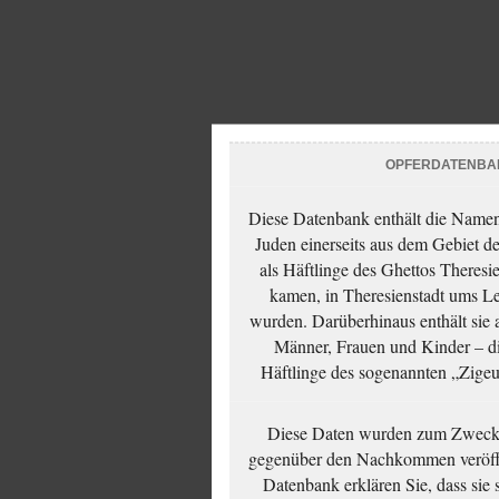
OPFERDATENBA
Diese Datenbank enthält die Namen 
Juden einerseits aus dem Gebiet d
als Häftlinge des Ghettos Theresi
kamen, in Theresienstadt ums Le
wurden. Darüberhinaus enthält sie 
Männer, Frauen und Kinder – die
Häftlinge des sogenannten „Zigeun
Diese Daten wurden zum Zwecke
gegenüber den Nachkommen veröffe
Datenbank erklären Sie, dass sie