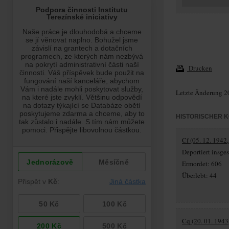
Drucken
Letzte Änderung 2
HISTORISCHER 
Cf (05. 12. 1942,
Deportiert insg
Ermordet: 606
Überlebt: 44
Cq (20. 01. 1943