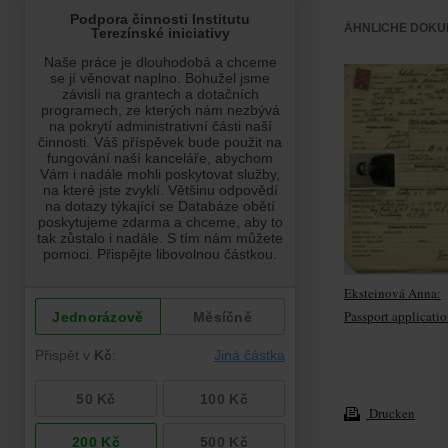
ÄHNLICHE DOKU
Eksteinová Anna:
Passport applicati
Drucken