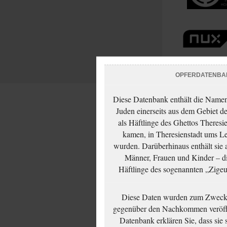
OPFERDATENBA
Diese Datenbank enthält die Namen 
Juden einerseits aus dem Gebiet d
als Häftlinge des Ghettos Theresi
kamen, in Theresienstadt ums Le
wurden. Darüberhinaus enthält sie 
Männer, Frauen und Kinder – die
Häftlinge des sogenannten „Zigeun
Diese Daten wurden zum Zwecke
gegenüber den Nachkommen veröffe
Datenbank erklären Sie, dass sie