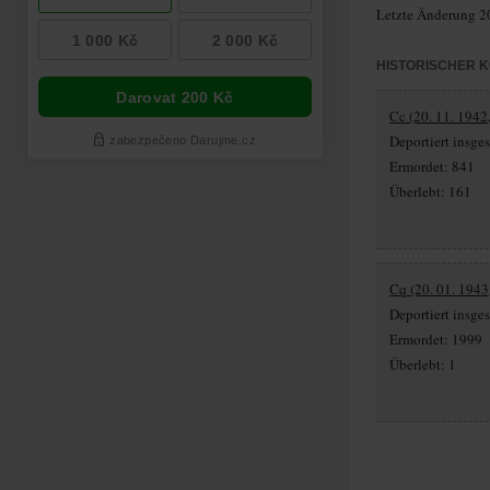
Letzte Änderung 2
HISTORISCHER 
Cc (20. 11. 1942,
Deportiert insg
Ermordet: 841
Überlebt: 161
Cq (20. 01. 1943
Deportiert insg
Ermordet: 1999
Überlebt: 1