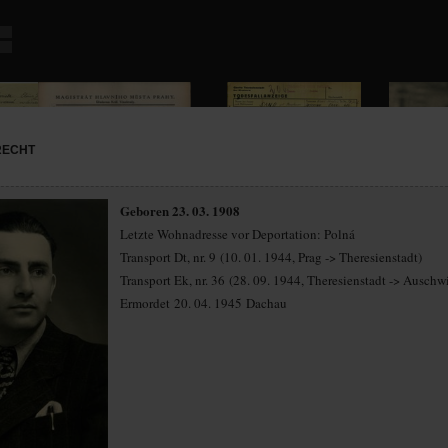
RECHT
Geboren 23. 03. 1908
Letzte Wohnadresse vor Deportation: Polná
Transport Dt, nr. 9 (10. 01. 1944, Prag -> Theresienstadt)
Transport Ek, nr. 36 (28. 09. 1944, Theresienstadt -> Auschwi
Ermordet 20. 04. 1945 Dachau