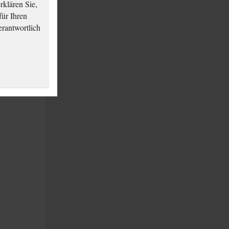
klären Sie,
für Ihren
erantwortlich