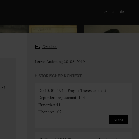
cz
en
de
Drucken
Letzte Änderung 20. 08. 2019
HISTORISCHER KONTEXT
tz)
Dt (10. 01. 1944, Prag -> Theresienstadt)
Deportiert insgesammt: 143
Ermordet: 41
Überlebt: 102
Mehr