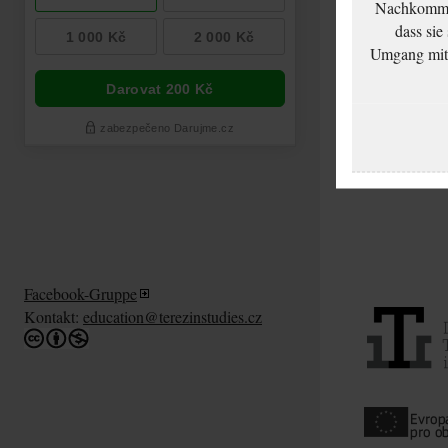
Nachkommen
dass sie
Umgang mit d
Facebook-Gruppe
Kontakt:
education@terezinstudies.cz