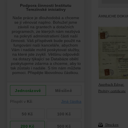
ÄHNLICHE DOKU
Auerbach Edgar:
Probity certificate
Drucken