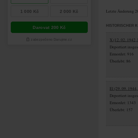
Letzte Änderung 2
HISTORISCHER 
X (12. 02. 1942, 
Deportiert insg
Ermordet: 916
Überlebt: 86
El (29. 09. 1944
Deportiert insg
Ermordet: 1343
Überlebt: 157