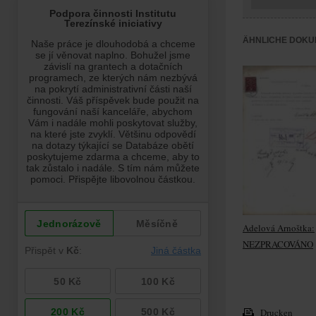
ÄHNLICHE DOKU
Adelová Arnoštka:
NEZPRACOVÁNO
Drucken