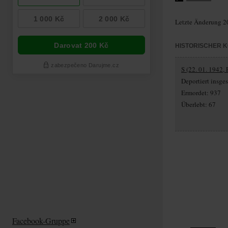
Letzte Änderung 2
HISTORISCHER 
S (22. 01. 1942, 
Deportiert insg
Ermordet: 937
Überlebt: 67
Facebook-Gruppe