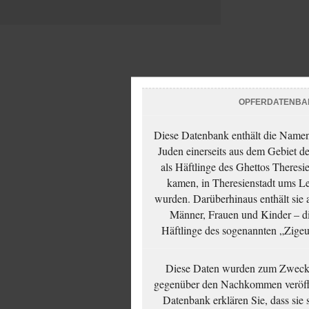
OPFERDATENBA
Diese Datenbank enthält die Namen 
Juden einerseits aus dem Gebiet d
als Häftlinge des Ghettos Theresi
kamen, in Theresienstadt ums Le
wurden. Darüberhinaus enthält sie 
Männer, Frauen und Kinder – die
Häftlinge des sogenannten „Zigeun
Diese Daten wurden zum Zwecke
gegenüber den Nachkommen veröffe
Datenbank erklären Sie, dass sie