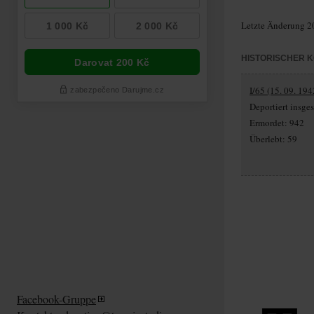
Letzte Änderung 2
HISTORISCHER 
I/65 (15. 09. 194
Deportiert insg
Ermordet: 942
Überlebt: 59
Facebook-Gruppe