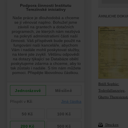
ÄHNLICHE DOKU
Brüll Sophie:
Todesfallanzeige,
Ghetto Theresienst
Drucken