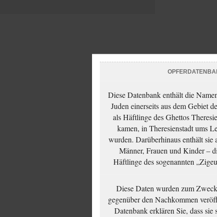
OPFERDATENBA
Diese Datenbank enthält die Namen 
Juden einerseits aus dem Gebiet d
als Häftlinge des Ghettos Theresi
kamen, in Theresienstadt ums Le
wurden. Darüberhinaus enthält sie 
Männer, Frauen und Kinder – die
Häftlinge des sogenannten „Zigeun
Diese Daten wurden zum Zwecke
gegenüber den Nachkommen veröffe
Datenbank erklären Sie, dass sie