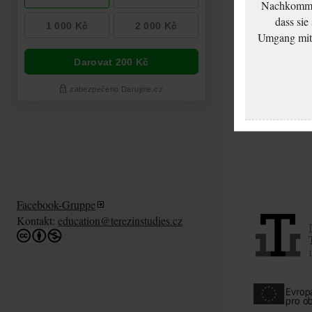
Nachkommen
dass sie
Umgang mit d
Facebook-Gruppe
Kontakt:
education@terezinstudies.cz