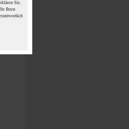
klären Sie,
für Ihren
erantwortlich