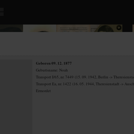
Geboren 09. 12. 1877
Geburtsname: Noah
Transport I/65, nr. 7449 (15. 09. 1942, Berlin -> Theresiensta
Transport Ea, nr. 1422 (16. 05. 1944, Theresienstadt -> Ausc
Ermordet