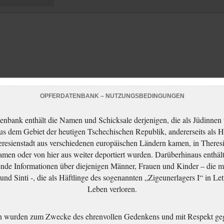
OPFERDATENBANK – NUTZUNGSBEDINGUNGEN
enbank enthält die Namen und Schicksale derjenigen, die als Jüdinnen
aus dem Gebiet der heutigen Tschechischen Republik, andererseits als H
resienstadt aus verschiedenen europäischen Ländern kamen, in Theres
men oder von hier aus weiter deportiert wurden. Darüberhinaus enthält
nde Informationen über diejenigen Männer, Frauen und Kinder – die m
nd Sinti -, die als Häftlinge des sogenannten „Zigeunerlagers I“ in Let
Leben verloren.
n wurden zum Zwecke des ehrenvollen Gedenkens und mit Respekt ge