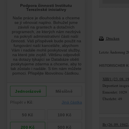
Drucken
Letzte Änderung 2
HISTORISCHER 
XIII/1 (23. 08. 1
Deportiert insg
Ermordet: 1029
Überlebt: 49
Br (26. 09. 1942,