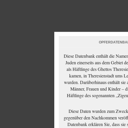
OPFERDATENBA
Diese Datenbank enthält die Namen 
Juden einerseits aus dem Gebiet d
als Häftlinge des Ghettos Theresi
kamen, in Theresienstadt ums Le
wurden. Darüberhinaus enthält sie 
Männer, Frauen und Kinder – die
Häftlinge des sogenannten „Zigeun
Diese Daten wurden zum Zwecke
gegenüber den Nachkommen veröffe
Datenbank erklären Sie, dass sie